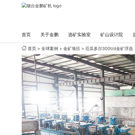
首页
关于金鹏
选矿实验室
矿山设计院

首页
>
全球案例
>
金矿项目
>
厄瓜多尔300t/d金矿浮选