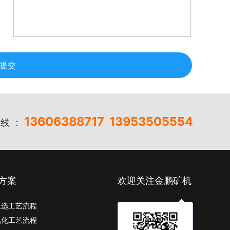
提交
13606388717
13953505554
线 ：
方案
欢迎关注金鹏矿机
重选工艺流程
氰化工艺流程