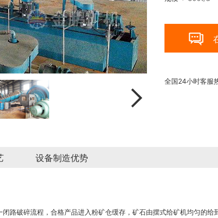

全国24小时客服

艺
设备制造优势
一闭路破碎流程，合格产品进入粉矿仓缓存，矿石由摆式给矿机均匀的给