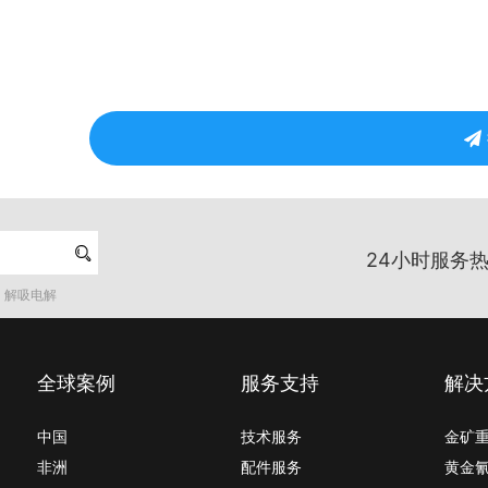

24小时服务热
解吸电解
全球案例
服务支持
解决
中国
技术服务
金矿
非洲
配件服务
黄金