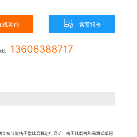

在线咨询
索要报价
13606388717
热线：
到直筒节能格子型球磨机进行磨矿，格子球磨机和高堰式单螺