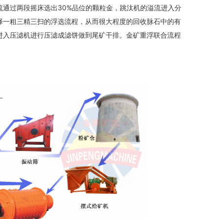
通过两段摇床选出30%品位的颗粒金，跳汰机的溢流进入分
择一粗三精三扫的浮选流程，从而很大程度的回收脉石中的有
进入压滤机进行压滤成滤饼做到尾矿干排。金矿重浮联合流程