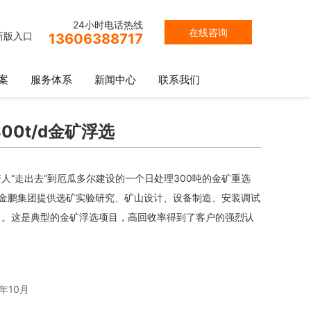
24小时电话热线
在线咨询
新版入口
13606388717
案
服务体系
新闻中心
联系我们
00t/d金矿浮选
人“走出去”到厄瓜多尔建设的一个日处理300吨的金矿重选
由金鹏集团提供选矿实验研究、矿山设计、设备制造、安装调试
目。这是典型的金矿浮选项目，高回收率得到了客户的强烈认
2年10月