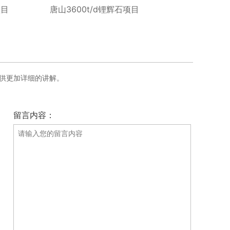
项目
唐山3600t/d锂辉石项目
供更加详细的讲解。
留言内容：