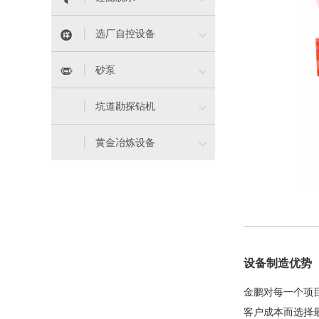


选厂自控设备


砂泵

坑道勘探钻机

黄金冶炼设备
设备制造优势
金鹏对每一个项
客户成本而选择