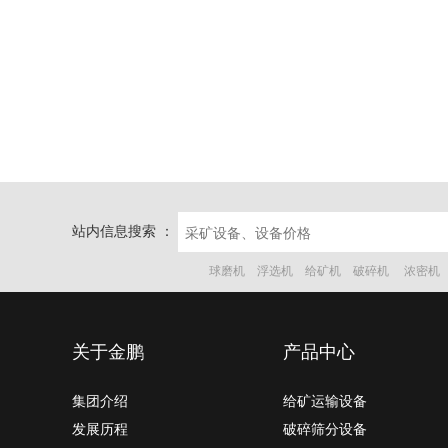
站内信息搜索 ：
球磨机
浮选机
给矿机
破碎机
浓密机
关于金鹏
产品中心
集团介绍
给矿运输设备
发展历程
破碎筛分设备