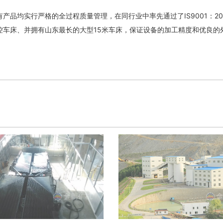
产品均实行严格的全过程质量管理，在同行业中率先通过了IS9001：2
控车床、并拥有山东最长的大型15米车床，保证设备的加工精度和优良的