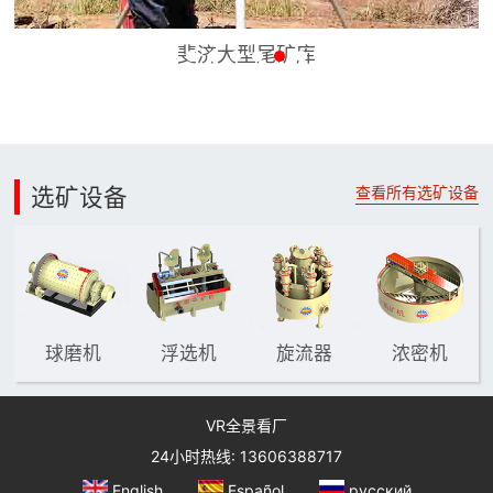
澳大利亚Warrego1000t/d CIL技术改造
选矿设备
查看所有选矿设备
球磨机
浮选机
旋流器
浓密机
VR全景看厂
24小时热线: 13606388717
English
Español
русский