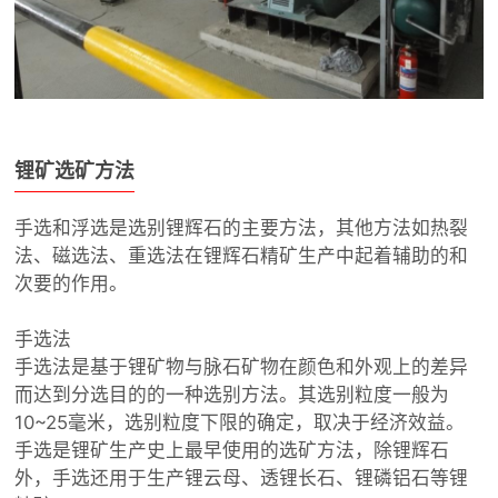
锂矿选矿方法
手选和浮选是选别锂辉石的主要方法，其他方法如热裂
法、磁选法、重选法在锂辉石精矿生产中起着辅助的和
次要的作用。
手选法
手选法是基于锂矿物与脉石矿物在颜色和外观上的差异
而达到分选目的的一种选别方法。其选别粒度一般为
10~25毫米，选别粒度下限的确定，取决于经济效益。
手选是锂矿生产史上最早使用的选矿方法，除锂辉石
外，手选还用于生产锂云母、透锂长石、锂磷铝石等锂