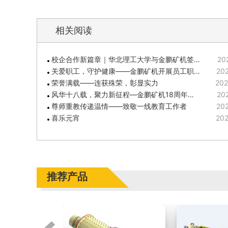
相关阅读
校企合作新篇章｜华北理工大学与金鹏矿机签…
20
关爱职工，守护健康——金鹏矿机开展员工职…
202
荣誉满载——连获殊荣，彰显实力
202
风华十八载，聚力新征程—金鹏矿机18周年…
202
尊师重教传递温情——致敬一线教育工作者
202
喜乐元宵
202
推荐产品