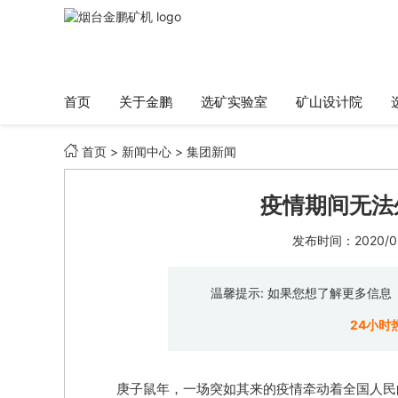
首页
关于金鹏
选矿实验室
矿山设计院

首页
>
新闻中心
>
集团新闻
疫情期间无法
发布时间：2020/02/
温馨提示: 如果您想了解更多信
24小时
庚子鼠年，一场突如其来的疫情牵动着全国人民