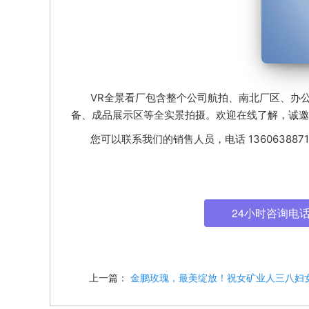
VR全景看厂包含整个公司航拍、南北厂区、办
备、成品展示区等全实景拍摄。欢迎在线了解，诚邀
您可以联系我们的销售人员，电话 13606388
24小时咨询电话: 4
上一篇：
金鹏玫瑰，最美绽放！祝女矿业人三八妇