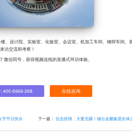
公楼、设计院、实验室、化验室、会议室、机加工车间、铆焊车间、
来访交流和考察！
717 微信同号，获得视频连线的直播式拜访体验。
00-6969-268
在线咨询
女节节日快乐
下一篇：
抗击疫情，大爱无疆！烟台金鹏集团全体