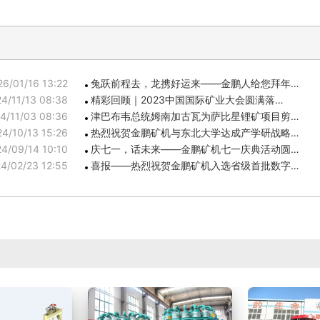
26/01/16 13:22
兔跃前程去，龙携好运来——金鹏人给您拜年…
4/11/13 08:38
精彩回顾｜2023中国国际矿业大会圆满落…
4/11/03 08:36
津巴布韦总统姆南加古瓦为萨比星锂矿项目剪…
4/10/13 15:26
热烈祝贺金鹏矿机与东北大学达成产学研战略…
4/09/14 10:10
庆七一，话未来——金鹏矿机七一庆典活动圆…
4/02/23 12:55
喜报——热烈祝贺金鹏矿机入选省级首批数字…