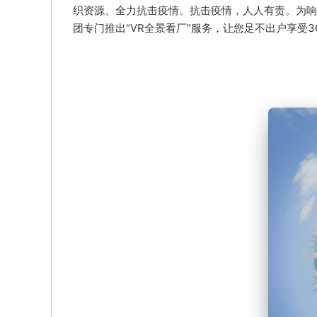
织资源、全力抗击疫情。抗击疫情，人人有责。为响
团专门推出“VR全景看厂”服务，让您足不出户享受