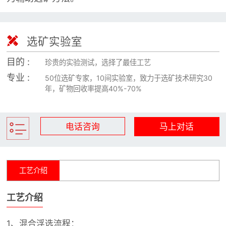

矿山设计院

选矿实验室

选矿实验室
目的 :

关于金鹏
珍贵的实验测试，选择了最佳工艺
专业 :
50位选矿专家，10间实验室，致力于选矿技术研究30
发展历程
年，矿物回收率提高40%-70%
企业文化
专家团队
电话咨询
马上对话

联系我们
工艺介绍
工艺介绍
1、混合浮选流程：